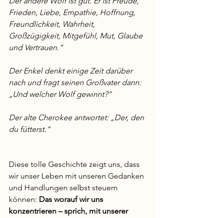
Der andere Wolf ist gut. Er ist Freude, 
Frieden, Liebe, Empathie, Hoffnung, 
Freundlichkeit, Wahrheit, 
Großzügigkeit, Mitgefühl, Mut, Glaube 
und Vertrauen.“
Der Enkel denkt einige Zeit darüber 
nach und fragt seinen Großvater dann: 
„Und welcher Wolf gewinnt?“
Der alte Cherokee antwortet: „Der, den 
du fütterst.“
Diese tolle Geschichte zeigt uns, dass 
wir unser Leben mit unseren Gedanken 
und Handlungen selbst steuern 
können: 
Das worauf wir uns 
konzentrieren – sprich, mit unserer 