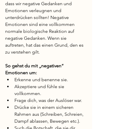
dass wir negative Gedanken und 
Emotionen verleugnen und 
unterdrücken sollten! Negative 
Emotionen sind eine vollkommen 
normale biologische Reaktion auf 
negative Gedanken. Wenn sie 
auftreten, hat das einen Grund, den es 
zu verstehen gilt.
So gehst du mit „negativen“ 
Emotionen um: 
Erkenne und benenne sie. 
Akzeptiere und fühle sie 
vollkommen. 
Frage dich, was der Auslöser war. 
Drücke sie in einem sicheren 
Rahmen aus (Schreiben, Schreien, 
Dampf ablassen, Bewegen etc.). 
Such die Botschaft, die sie dir 