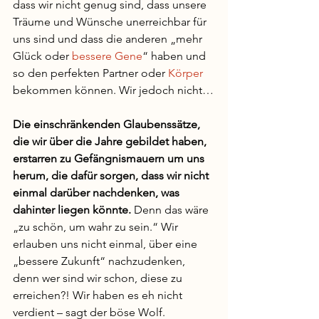
dass wir nicht genug sind, dass unsere 
Träume und Wünsche unerreichbar für 
uns sind und dass die anderen „mehr 
Glück oder 
bessere Gene
“ haben und 
so den perfekten Partner oder 
Körper
bekommen können. Wir jedoch nicht…
Die einschränkenden Glaubenssätze, 
die wir über die Jahre gebildet haben, 
erstarren zu Gefängnismauern um uns 
herum, die dafür sorgen, dass wir nicht 
einmal darüber nachdenken, was 
dahinter liegen könnte.
 Denn das wäre 
„zu schön, um wahr zu sein.“ Wir 
erlauben uns nicht einmal, über eine 
„bessere Zukunft“ nachzudenken, 
denn wer sind wir schon, diese zu 
erreichen?! Wir haben es eh nicht 
verdient – sagt der böse Wolf. 