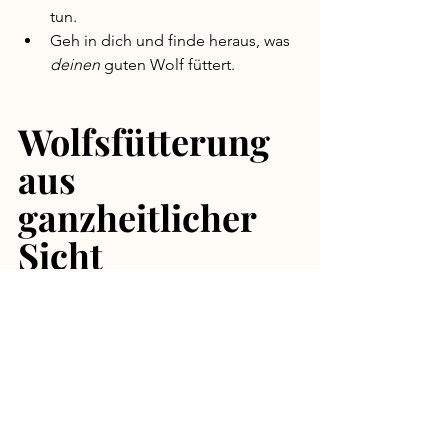
tun.
Geh in dich und finde heraus, was 
deinen
 guten Wolf füttert. 
Wolfsfütterung 
aus 
ganzheitlicher 
Sicht
Abschließend schauen wir uns an, wie 
du den Wolf deiner Wahl auf allen 
Ebenen füttern kannst: