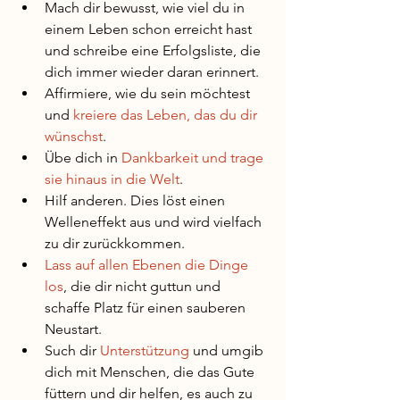
Mach dir bewusst, wie viel du in 
einem Leben schon erreicht hast 
und schreibe eine Erfolgsliste, die 
dich immer wieder daran erinnert.
Affirmiere, wie du sein möchtest 
und 
kreiere das Leben, das du dir 
wünschst
.
Übe dich in 
Dankbarkeit und trage 
sie hinaus in die Welt
. 
Hilf anderen. Dies löst einen 
Welleneffekt aus und wird vielfach 
zu dir zurückkommen.
Lass auf allen Ebenen die Dinge 
los
, die dir nicht guttun und 
schaffe Platz für einen sauberen 
Neustart. 
Such dir 
Unterstützung
 und umgib 
dich mit Menschen, die das Gute 
füttern und dir helfen, es auch zu 