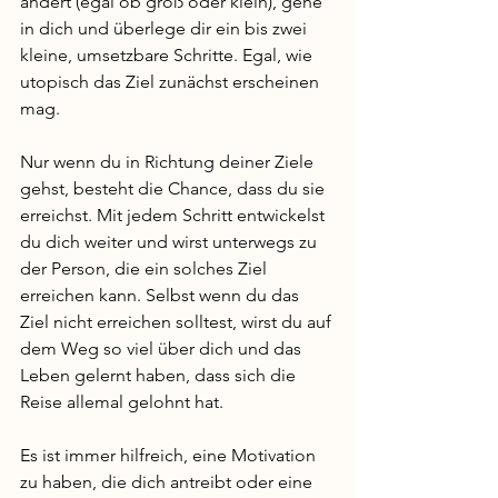
ändert (egal ob groß oder klein), gehe 
in dich und überlege dir ein bis zwei 
kleine, umsetzbare Schritte. Egal, wie 
utopisch das Ziel zunächst erscheinen 
mag. 
Nur wenn du in Richtung deiner Ziele 
gehst, besteht die Chance, dass du sie 
erreichst. Mit jedem Schritt entwickelst 
du dich weiter und wirst unterwegs zu 
der Person, die ein solches Ziel 
erreichen kann. Selbst wenn du das 
Ziel nicht erreichen solltest, wirst du auf 
dem Weg so viel über dich und das 
Leben gelernt haben, dass sich die 
Reise allemal gelohnt hat.
Es ist immer hilfreich, eine Motivation 
zu haben, die dich antreibt oder eine 