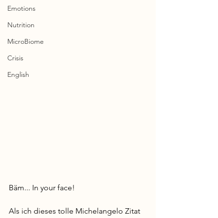
Emotions
Nutrition
MicroBiome
Crisis
English
Bäm... In your face! 
Als ich dieses tolle Michelangelo Zitat 