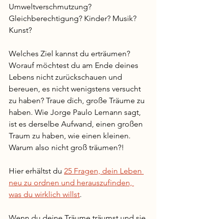
Umweltverschmutzung? 
Gleichberechtigung? Kinder? Musik? 
Kunst? 
Welches Ziel kannst du erträumen? 
Worauf möchtest du am Ende deines 
Lebens nicht zurückschauen und 
bereuen, es nicht wenigstens versucht 
zu haben? Traue dich, große Träume zu 
haben. Wie Jorge Paulo Lemann sagt, 
ist es derselbe Aufwand, einen großen 
Traum zu haben, wie einen kleinen. 
Warum also nicht groß träumen?! 
Hier erhältst du 
25 Fragen, dein Leben 
neu zu ordnen und herauszufinden, 
was du wirklich willst
.
Wenn du deine Träume träumst und sie 