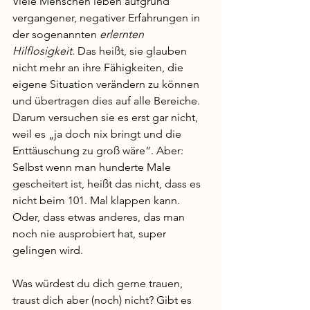
Viele Menschen leben aufgrund 
vergangener, negativer Erfahrungen in 
der sogenannten 
erlernten 
Hilflosigkeit
. Das heißt, sie glauben 
nicht mehr an ihre Fähigkeiten, die 
eigene Situation verändern zu können 
und übertragen dies auf alle Bereiche. 
Darum versuchen sie es erst gar nicht, 
weil es „ja doch nix bringt und die 
Enttäuschung zu groß wäre“. Aber: 
Selbst wenn man hunderte Male 
gescheitert ist, heißt das nicht, dass es 
nicht beim 101. Mal klappen kann. 
Oder, dass etwas anderes, das man 
noch nie ausprobiert hat, super 
gelingen wird. 
Was würdest du dich gerne trauen, 
traust dich aber (noch) nicht? Gibt es 