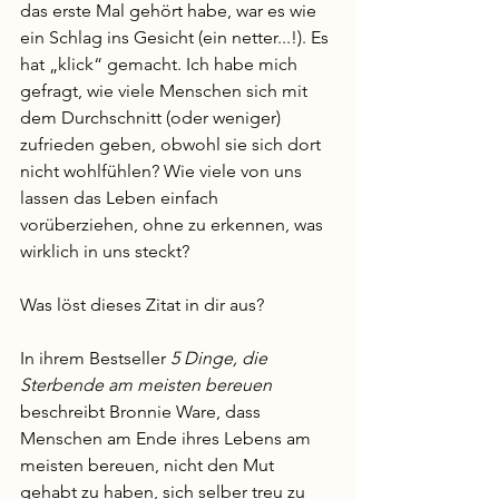
das erste Mal gehört habe, war es wie 
ein Schlag ins Gesicht (ein netter...!). Es 
hat „klick“ gemacht. Ich habe mich 
gefragt, wie viele Menschen sich mit 
dem Durchschnitt (oder weniger) 
zufrieden geben, obwohl sie sich dort 
nicht wohlfühlen? Wie viele von uns 
lassen das Leben einfach 
vorüberziehen, ohne zu erkennen, was 
wirklich in uns steckt? 
Was löst dieses Zitat in dir aus? 
In ihrem Bestseller 
5 Dinge, die 
Sterbende am meisten bereuen
beschreibt Bronnie Ware, dass 
Menschen am Ende ihres Lebens am 
meisten bereuen, nicht den Mut 
gehabt zu haben, sich selber treu zu 