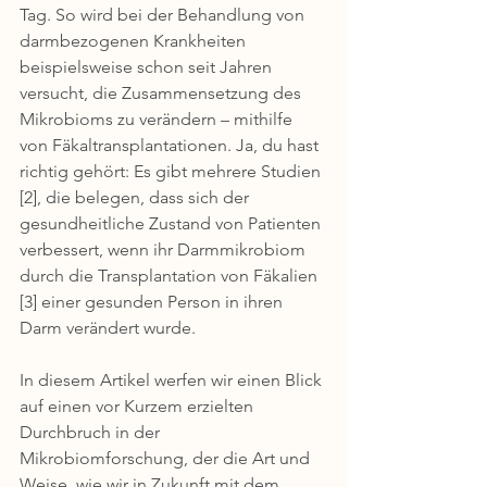
Tag. So wird bei der Behandlung von 
darmbezogenen Krankheiten 
beispielsweise schon seit Jahren 
versucht, die Zusammensetzung des 
Mikrobioms zu verändern – mithilfe 
von Fäkaltransplantationen. Ja, du hast 
richtig gehört: Es gibt mehrere Studien 
[2], die belegen, dass sich der 
gesundheitliche Zustand von Patienten 
verbessert, wenn ihr Darmmikrobiom 
durch die Transplantation von Fäkalien 
[3] einer gesunden Person in ihren 
Darm verändert wurde.
In diesem Artikel werfen wir einen Blick 
auf einen vor Kurzem erzielten 
Durchbruch in der 
Mikrobiomforschung, der die Art und 
Weise, wie wir in Zukunft mit dem 