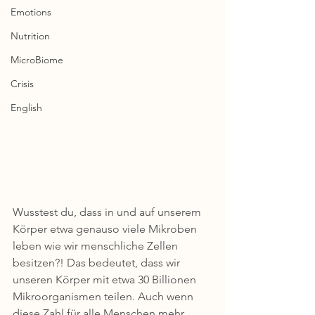
Emotions
Nutrition
MicroBiome
Crisis
English
Wusstest du, dass in und auf unserem 
Körper etwa genauso viele Mikroben 
leben wie wir menschliche Zellen 
besitzen?! Das bedeutet, dass wir 
unseren Körper mit etwa 30 Billionen 
Mikroorganismen teilen. Auch wenn 
diese Zahl für alle Menschen mehr 