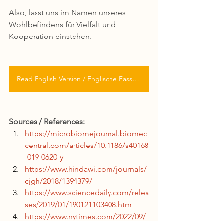
Also, lasst uns im Namen unseres 
Wohlbefindens für Vielfalt und 
Kooperation einstehen.
Read English Version / Englische Fassung
Sources / References:
https://microbiomejournal.biomed
central.com/articles/10.1186/s40168
-019-0620-y
https://www.hindawi.com/journals/
cjgh/2018/1394379/
https://www.sciencedaily.com/relea
ses/2019/01/190121103408.htm
https://www.nytimes.com/2022/09/