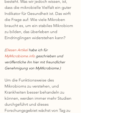
besteht. Was wir jedoch wissen, ist, 
dass die mikrobielle Vielfalt ein guter 
Indikator für Gesundheit ist. Das wirft 
die Frage auf: Wie viele Mikroben 
braucht es, um ein stabiles Mikrobiom 
zu bilden, das überleben und 
Eindringlingen widerstehen kann?
(
Diesen Artikel
 habe ich für 
MyMicrobiome.info
geschrieben und 
veröffentliche ihn hier mit freundlicher 
Genehmigung von MyMicrobiome.)
Um die Funktionsweise des 
Mikrobioms zu verstehen, und 
Krankheiten besser behandeln zu 
können, werden immer mehr Studien 
durchgeführt und dieses 
Forschungsgebiet wächst von Tag zu 