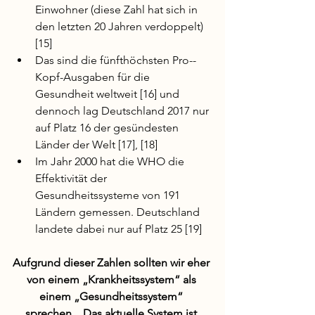
Einwohner (diese Zahl hat sich in 
den letzten 20 Jahren verdoppelt) 
[15] 
Das sind die fünfthöchsten Pro-­
Kopf­-Ausgaben für die 
Gesundheit weltweit [16] und 
dennoch lag Deutschland 2017 nur 
auf Platz 16 der gesündesten 
Länder der Welt [17], [18] 
Im Jahr 2000 hat die WHO die 
Effektivität der 
Gesundheitssysteme von 191 
Ländern gemessen. Deutschland 
landete dabei nur auf Platz 25 [19]
Aufgrund dieser Zahlen sollten wir eher 
von einem „Krankheitssystem“ als 
einem „Gesundheitssystem“ 
sprechen... Das aktuelle System ist 