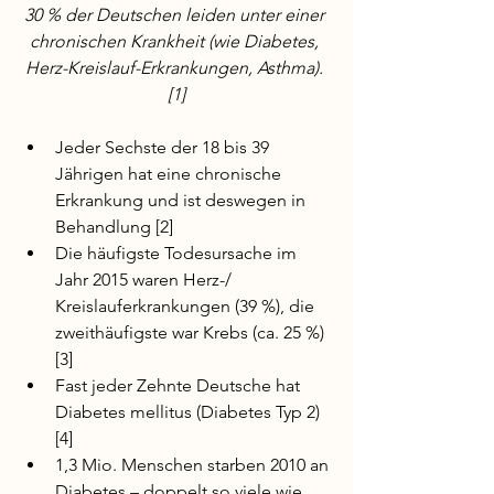
30 % der Deutschen leiden unter einer 
chronischen Krankheit (wie Diabetes, 
Herz-Kreislauf-Er­krankungen, Asthma). 
[1]
Jeder Sechste der 18 bis 39 
Jährigen hat eine chronische 
Erkrankung und ist deswegen in 
Behandlung [2]
Die häufigste Todesursache im 
Jahr 2015 waren Herz-/ 
Kreislauferkrankungen (39 %), die 
zweithäufigste war Krebs (ca. 25 %) 
[3]
Fast jeder Zehnte Deutsche hat 
Diabetes mellitus (Diabetes Typ 2) 
[4]
1,3 Mio. Menschen starben 2010 an 
Diabetes – doppelt so viele wie 