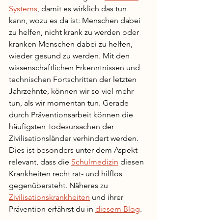
Systems
, damit es wirklich das tun 
kann, wozu es da ist: Menschen dabei 
zu helfen, nicht krank zu werden oder 
kranken Menschen dabei zu helfen, 
wieder gesund zu werden. Mit den 
wissenschaftlichen Erkenntnissen und 
technischen Fortschritten der letzten 
Jahrzehnte, können wir so viel mehr 
tun, als wir momentan tun. Gerade 
durch Präventionsarbeit können die 
häufigsten Todesursachen der 
Zivilisationsländer verhindert werden. 
Dies ist besonders unter dem Aspekt 
relevant, dass die 
Schulmedizin
 diesen 
Krankheiten recht rat- und hilflos 
gegenübersteht. Näheres zu 
Zivilisationskrankheiten
 und ihrer 
Prävention erfährst du in 
diesem Blog
. 