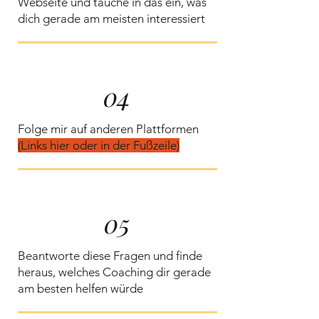
Webseite und tauche in das ein, was
dich gerade am meisten interessiert
04
Folge mir auf anderen Plattformen
(Links hier oder in der Fußzeile)
05
Beantworte diese Fragen und finde
heraus, welches Coaching dir gerade
am besten helfen würde