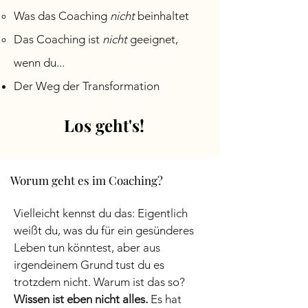
Was das Coaching
nicht
beinhaltet
Das Coaching ist
nicht
geeignet,
wenn du...
Der W
eg der Tr
ansformation
Los geht's!
Worum geht es im Coaching?
Vielleicht kennst du das: Eigentlich
weißt du, was du für ein gesünderes
Leben tun könntest, aber aus
irgendeinem Grund tust du es
trotzdem nicht. Warum ist das so?
Wissen ist eben nicht alles.
Es hat