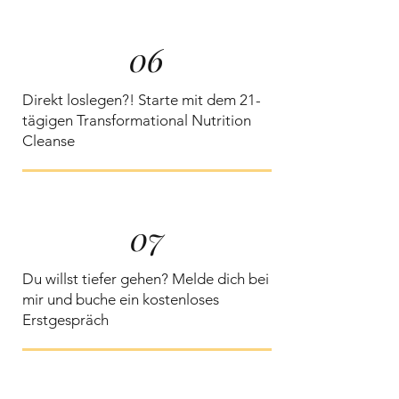
06
Direkt loslegen?! Starte mit dem 21-
tägigen Transformational Nutrition
Cleanse
07
Du willst tiefer gehen? Melde dich bei
mir und buche ein kostenloses
Erstgespräch