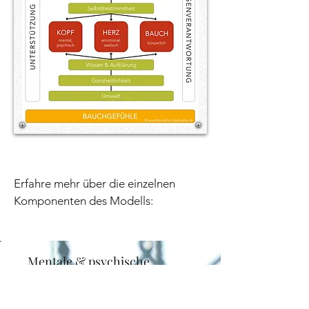
Erfahre mehr über die einzelnen
Komponenten des Modells:
Mentale & psychische
Faktoren:
​Die eigene Rolle in der