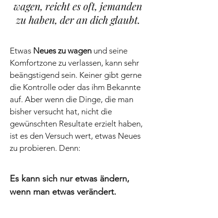
wagen, reicht es oft, jemanden
zu haben, der an dich glaubt.
​Etwas
Neues zu wagen
und seine
Komfortzone zu verlassen, kann sehr
beängstigend sein. Keiner gibt gerne
die Kontrolle oder das ihm Bekannte
auf. Aber wenn die Dinge, die man
bisher versucht hat, nicht die
gewünschten Resultate erzielt haben,
ist es den Versuch wert, etwas Neues
zu probieren. Denn:
Es kann sich nur etwas ändern,
wenn man etwas verändert.